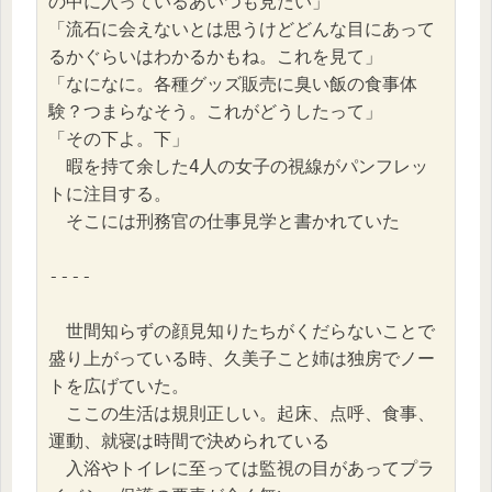
の中に入っているあいつも見たい」
「流石に会えないとは思うけどどんな目にあって
るかぐらいはわかるかもね。これを見て」
「なになに。各種グッズ販売に臭い飯の食事体
験？つまらなそう。これがどうしたって」
「その下よ。下」
　暇を持て余した4人の女子の視線がパンフレッ
トに注目する。
　そこには刑務官の仕事見学と書かれていた
----　
　世間知らずの顔見知りたちがくだらないことで
盛り上がっている時、久美子こと姉は独房でノー
トを広げていた。
　ここの生活は規則正しい。起床、点呼、食事、
運動、就寝は時間で決められている
　入浴やトイレに至っては監視の目があってプラ